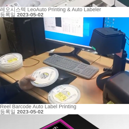
레오시스텍 LeoAuto Printing & Auto Labeler
등록일
2023-05-02
Reel Barcode Auto Label Printing
등록일
2023-05-02