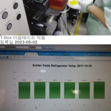
T-Box 이음테이프 적용
등록일
2023-05-02