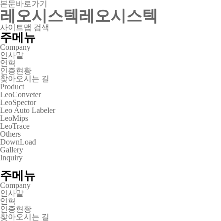
본문바로가기
레오시스텍
레오시스텍
사이트맵
검색
주메뉴
Company
인사말
연혁
인증현황
찾아오시는 길
Product
LeoConveter
LeoSpector
Leo Auto Labeler
LeoMips
LeoTrace
Others
DownLoad
Gallery
Inquiry
주메뉴
Company
인사말
연혁
인증현황
찾아오시는 길