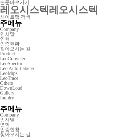
본문바로가기
레오시스텍
레오시스텍
사이트맵
검색
주메뉴
Company
인사말
연혁
인증현황
찾아오시는 길
Product
LeoConveter
LeoSpector
Leo Auto Labeler
LeoMips
LeoTrace
Others
DownLoad
Gallery
Inquiry
주메뉴
Company
인사말
연혁
인증현황
찾아오시는 길